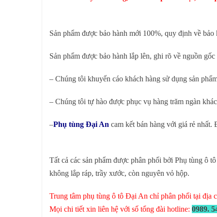
Sản phẩm được bảo hành mới 100%, quy định về bảo hà
Sản phẩm được bảo hành lắp lên, ghi rõ về nguồn gốc
– Chúng tôi khuyến cáo khách hàng sử dụng sản phẩ
– Chúng tôi tự hào được phục vụ hàng trăm ngàn khách
–
Phụ tùng Đại An
cam kết bán hàng với giá rẻ nhất
Tất cả các sản phẩm được phân phối bởi Phụ tùng ô tô
không lắp ráp, trầy xước, còn nguyên vỏ hộp.
Trung tâm phụ tùng ô tô Đại An chỉ phân phối tại địa
Mọi chi tiết xin liên hệ với số tổng đài hotline:
0989. 5