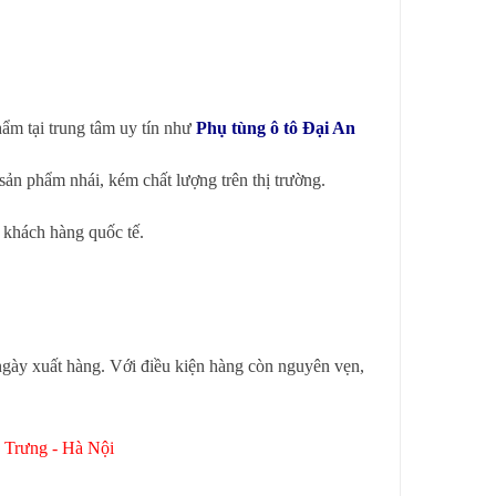
ẩm tại trung tâm uy tín như
Phụ tùng ô tô Đại An
ản phẩm nhái, kém chất lượng trên thị trường.
 khách hàng quốc tế.
 ngày xuất hàng. Với điều kiện hàng còn nguyên vẹn,
Bà Trưng - Hà Nội