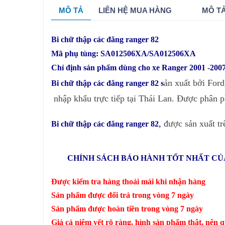
MÔ TẢ
LIÊN HỆ MUA HÀNG
MÔ TẢ
Bi chữ thập các đăng ranger 82
Mã phụ tùng: SA012506XA/SA012506XA
Chỉ định sản phẩm dùng cho xe Ranger 2001 -200
ản xuất bởi Ford
Bi chữ thập các đăng ranger 82 s
nhập khẩu trực tiếp tại Thái Lan. Được phân 
,
được sản xuất tr
Bi chữ thập các đăng ranger 82
CHÍNH SÁCH BẢO HÀNH TỐT NHẤT CỦA
Được kiểm tra hàng thoải mái khi nhận hàng
Sản phẩm được đổi trả trong vòng 7 ngày
Sản phẩm được hoàn tiền trong vòng 7 ngày
Giá cả niêm yết rõ ràng, hình sản phẩm thật, nên