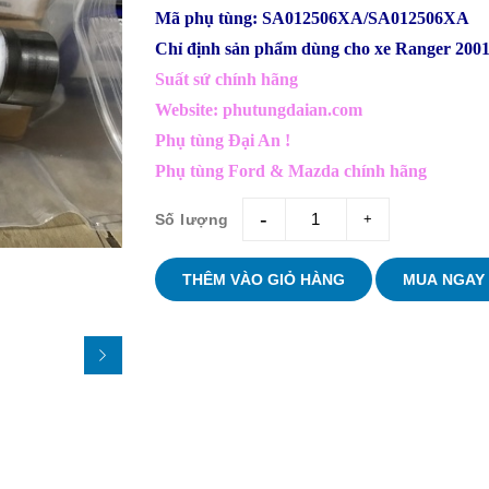
Mã phụ tùng: SA012506XA/SA012506XA
Chỉ định sản phẩm dùng cho xe Ranger 2001
Suất sứ chính hãng
Website: phutungdaian.com
Phụ tùng Đại An !
Phụ tùng Ford & Mazda chính hãng
Số lượng
giam
tang
THÊM VÀO GIỎ HÀNG
MUA NGAY