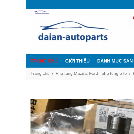
TRANG CHỦ
GIỚI THIỆU
DANH MỤC SẢN
Trang chủ
Phụ tùng Mazda, Ford , phụ tùng ô tô