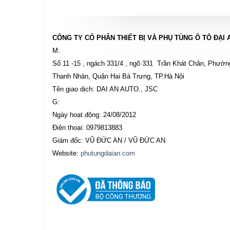
CÔNG TY CỔ PHẦN THIẾT BỊ VÀ PHỤ TÙNG Ô TÔ ĐẠI 
M:
Số 11 -15 , ngách 331/4 , ngõ 331 Trần Khát Chân, Phườn
Thanh Nhàn, Quận Hai Bà Trưng, TP.Hà Nội
Tên giao dịch: DAI AN AUTO., JSC
G:
Ngày hoạt động: 24/08/2012
Điện thoại: 0979813883
Giám đốc: VŨ ĐỨC AN / VŨ ĐỨC AN
Website:
phutungdaian.com