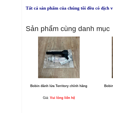
Tất cả sản phẩm của chúng tôi đều có dịch 
Sản phẩm cùng danh mục
hính hãng
Bobin đánh lửa Territory chính hãng
Bobin
ệ
Giá:
Vui lòng liên hệ