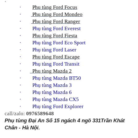
:
·         
Phụ tùng Ford Focus
·        
 Phụ tùng Ford Mondeo
·        
 Phụ tùng Ford Ranger
·     
Phụ tùng Ford Everest
·         
Phụ tùng Ford Fiesta
·     
Phụ tùng Ford Eco Sport
·     
Phụ tùng Ford Laser
·         
Phụ tùng Ford Escape
·     
Phụ tùng Ford Transit
·       
  Phụ tùng Mazda 2
·     
Phụ tùng Mazda BT50
·     
Phụ tùng Mazda 3
·     
Phụ tùng Mazda 6
·     
Phụ tùng Mazda CX5
·     
Phụ tùng Ford Explorer
call/zalo: 
0976589648
Phụ tùng Đại An Số 15 ngách 4 ngõ 331Trần Khát 
Chân - Hà Nội.