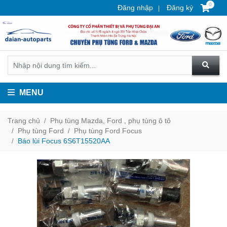
0
Đăng nhập
Đăng ký
MENU
Trang chủ
Phụ tùng Mazda, Ford , phụ tùng ô tô
Phụ tùng Ford
Phụ tùng Ford Focus
Báo lùi Focus 6S6T15520AA