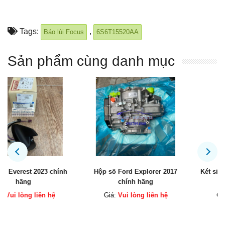
Tags:
,
Báo lùi Focus
6S6T15520AA
Sản phẩm cùng danh mục
Hộp số Ford Explorer 2017
Két sinh hàn động cơ Explorer
chính hãng
chính hãng
Giá:
Vui lòng liên hệ
Giá:
Vui lòng liên hệ