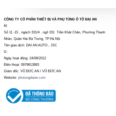
CÔNG TY CỔ PHẦN THIẾT BỊ VÀ PHỤ TÙNG Ô TÔ ĐẠI AN
M:
Số 11 -15 , ngách 331/4 , ngõ 331 Trần Khát Chân, Phường Thanh
Nhàn, Quận Hai Bà Trưng, TP.Hà Nội
Tên giao dịch: DAI AN AUTO., JSC
G:
Ngày hoạt động: 24/08/2012
Điện thoại: 0979813883
Giám đốc: VŨ ĐỨC AN / VŨ ĐỨC AN
Website:
phutungdaian.com