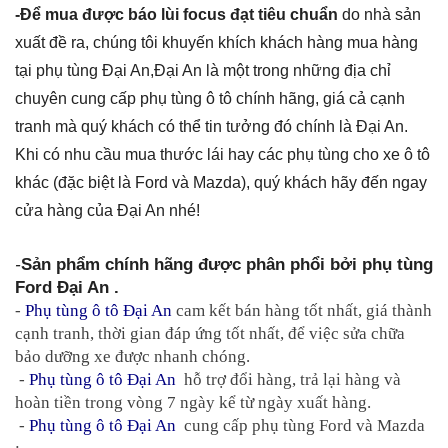
-Để mua được báo lùi focus đạt tiêu chuẩn
do nhà sản
xuất đề ra, chúng tôi khuyến khích khách hàng mua hàng
tại phụ tùng Đại An,Đại An là m
ột trong những địa chỉ
chuyên cung cấp phụ tùng ô tô chính hãng, giá cả cạnh
tranh mà quý khách có thể tin tưởng đó chính là Đại An.
Khi có nhu cầu mua thước lái hay các phụ tùng cho xe ô tô
khác (đặc biệt là Ford và Mazda), quý khách hãy đến ngay
cửa hàng của Đại An nhé!
-
Sản phẩm chính hãng được phân phổi bởi phụ tùng 
Ford Đại An .
- 
Phụ tùng ô tô Đại An
 cam kết bán hàng tốt nhất, giá thành 
cạnh tranh, thời gian đáp ứng tốt nhất, để việc sửa chữa 
bảo dưỡng xe được nhanh chóng.
 - 
Phụ tùng ô tô Đại An
  hỗ trợ đổi hàng, trả lại hàng và 
hoàn tiền trong vòng 7 ngày kể từ ngày xuất hàng.
 - 
Phụ tùng ô tô Đại An
  cung cấp phụ tùng Ford và Mazda 