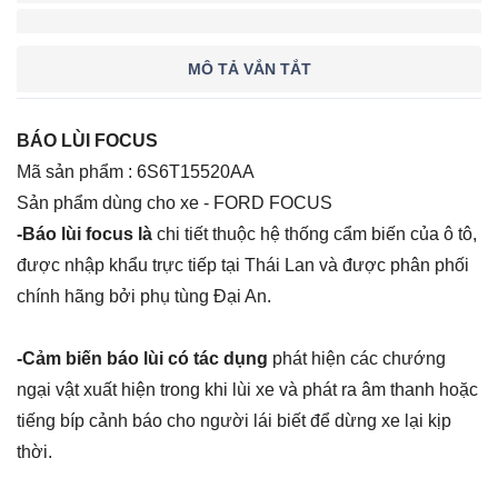
MÔ TẢ VẮN TẮT
BÁO LÙI FOCUS
Mã sản phẩm : 6S6T15520AA
Sản phẩm dùng cho xe - FORD FOCUS
-Báo lùi focus là
chi tiết thuộc hệ thống cẩm biến của ô tô,
được nhập khẩu trực tiếp tại Thái Lan và được phân phối
chính hãng bởi phụ tùng Đại An.
-Cảm biến báo lùi có tác dụng
phát hiện các chướng
ngại vật xuất hiện trong khi lùi xe và phát ra âm thanh hoặc
tiếng bíp cảnh báo cho người lái biết để dừng xe lại kịp
thời.