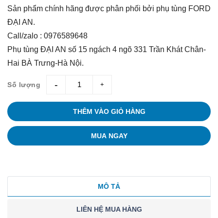
Sản phẩm chính hãng được phân phối bởi phụ tùng FORD
ĐẠI AN.
Call/zalo : 0976589648
Phụ tùng ĐẠI AN số 15 ngách 4 ngõ 331 Trần Khát Chân-
Hai BÀ Trưng-Hà Nội.
Số lượng
giam
tang
THÊM VÀO GIỎ HÀNG
MUA NGAY
MÔ TẢ
LIÊN HỆ MUA HÀNG