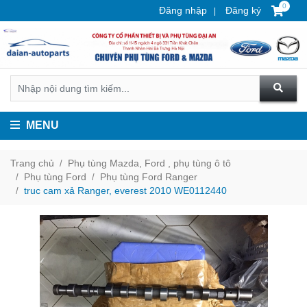
0
Đăng nhập
Đăng ký
MENU
Trang chủ
Phụ tùng Mazda, Ford , phụ tùng ô tô
Phụ tùng Ford
Phụ tùng Ford Ranger
truc cam xả Ranger, everest 2010 WE0112440