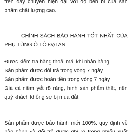
trên dây chuyền hiện đại với độ bền bỉ của sản
phẩm chất lượng cao.
CHÍNH SÁCH BẢO HÀNH TỐT NHẤT CỦA
PHỤ TÙNG Ô TÔ ĐẠI AN
Được kiểm tra hàng thoải mái khi nhận hàng
Sản phẩm được đổi trả trong vòng 7 ngày
Sản phẩm được hoàn tiền trong vòng 7 ngày
Giá cả niêm yết rõ ràng, hình sản phẩm thật, nên
quý khách không sợ bị mua đắt
Sản phẩm được bảo hành mới 100%, quy định về
bảo hành và đổi trả được ghi rõ trong phiếu xuất