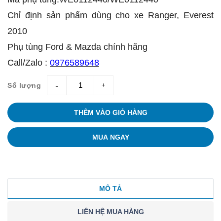
Chỉ định sản phẩm dùng cho xe Ranger, Everest
2010
Phụ tùng Ford & Mazda chính hãng
Call/Zalo :
0976589648
Số lượng
giam
tang
THÊM VÀO GIỎ HÀNG
MUA NGAY
MÔ TẢ
LIÊN HỆ MUA HÀNG