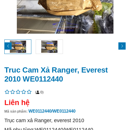
Truc Cam Xả Ranger, Everest
2010 WE0112440
(
0
)
Liên hệ
WE0112440/WE0112440
Mã sản phẩm:
Trục cam xả Ranger, everest 2010
Mã phụ tùng:WE0112440/WE0112440