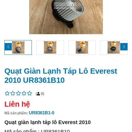
Quạt Giàn Lạnh Táp Lô Everest
2010 UR8361B10
(
0
)
Liên hệ
UR8361B1-0
Mã sản phẩm:
Quạt giàn lạnh táp lô Everest 2010
Mã sản phẩm :
UR8361B10