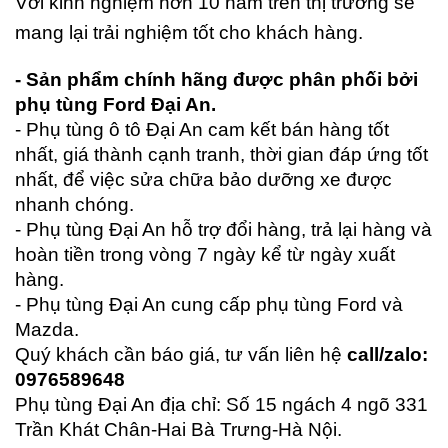
Với kinh nghiệm hơn 10 năm trên thị trường sẽ
mang lại trải nghiệm tốt cho khách hàng.
- Sản phẩm chính hãng được phân phối bởi
phụ tùng Ford Đại An.
- Phụ tùng ô tô Đại An cam kết bán hàng tốt
nhất, giá thành cạnh tranh, thời gian đáp ứng tốt
nhất, để việc sửa chữa bảo dưỡng xe được
nhanh chóng.
- Phụ tùng Đại An hỗ trợ đổi hàng, trả lại hàng và
hoàn tiền trong vòng 7 ngày kể từ ngày xuất
hàng.
- Phụ tùng Đại An cung cấp phụ tùng Ford và
Mazda.
Quý khách cần báo giá, tư vấn liên hệ
call/zalo:
0976589648
Phụ tùng Đại An địa chỉ: Số 15 ngách 4 ngõ 331
Trần Khát Chân-Hai Bà Trưng-Hà Nội.