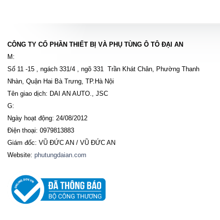
CÔNG TY CỔ PHẦN THIẾT BỊ VÀ PHỤ TÙNG Ô TÔ ĐẠI AN
M:
Số 11 -15 , ngách 331/4 , ngõ 331 Trần Khát Chân, Phường Thanh
Nhàn, Quận Hai Bà Trưng, TP.Hà Nội
Tên giao dịch: DAI AN AUTO., JSC
G:
Ngày hoạt động: 24/08/2012
Điện thoại: 0979813883
Giám đốc: VŨ ĐỨC AN / VŨ ĐỨC AN
Website:
phutungdaian.com