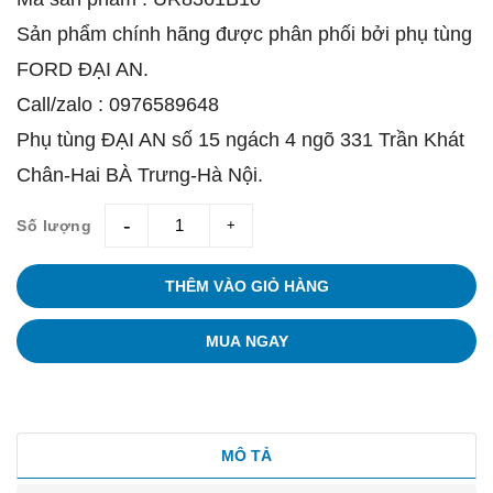
Sản phẩm chính hãng được phân phối bởi phụ tùng
FORD ĐẠI AN.
Call/zalo : 0976589648
Phụ tùng ĐẠI AN số 15 ngách 4 ngõ 331 Trần Khát
Chân-Hai BÀ Trưng-Hà Nội.
Số lượng
giam
tang
THÊM VÀO GIỎ HÀNG
MUA NGAY
MÔ TẢ