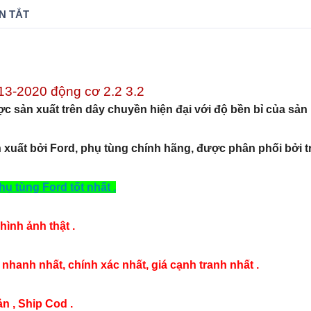
N TẮT
3-2020 động cơ 2.2 3.2
c sản xuất trên dây chuyền hiện đại với độ bền bỉ của sản
 xuất bởi Ford, phụ tùng chính hãng, được phân phối bởi tr
ụ tùng Ford tốt nhất .
hình ảnh thật .
nhanh nhất, chính xác nhất, giá cạnh tranh nhất .
n , Ship Cod .