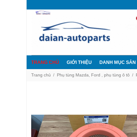
TRANG CHỦ
GIỚI THIỆU
DANH MỤC SẢN
Trang chủ
Phụ tùng Mazda, Ford , phụ tùng ô tô