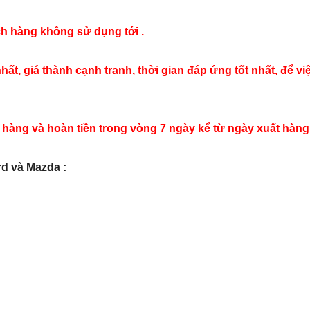
ách hàng không sử dụng tới .
 nhất, giá thành cạnh tranh, thời gian đáp ứng tốt nhất, đ
ại hàng và hoàn tiền trong vòng 7 ngày kể từ ngày xuất hàng 
rd và Mazda :