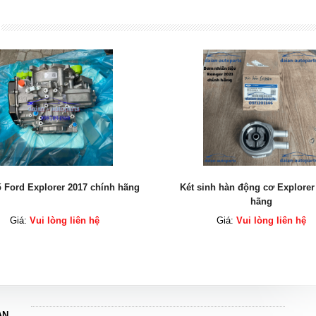
inh hàn động cơ Explorer chính
Bơm nhiên liệu Ford Ranger 202
hãng
hãng
Giá:
Vui lòng liên hệ
Giá:
Vui lòng liên hệ
AN