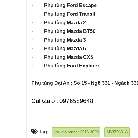
· Phụ tùng Ford Escape
· Phụ tùng Ford Transit
· Phụ tùng Mazda 2
· Phụ tùng Mazda BT50
· Phụ tùng Mazda 3
· Phụ tùng Mazda 6
· Phụ tùng Mazda CX5
· Phụ tùng Ford Explorer
Phụ tùng Đại An : Số 15 - Ngõ 331 - Ngách 331
Call/Zalo : 0976589648
Tags:
,
Lọc gió ranger 2013-2020
AB3Z9601A