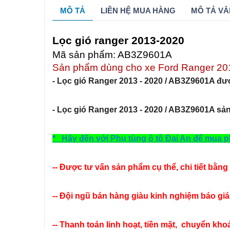
MÔ TẢ
LIÊN HỆ MUA HÀNG
MÔ TẢ VẮ
Lọc gió ranger 2013-2020
Mã sản phẩm: AB3Z9601A
Sản phẩm dùng cho xe Ford Ranger 201
- Lọc gió Ranger 2013 - 2020 / AB3Z9601A đượ
- Lọc gió Ranger 2013 - 2020 / AB3Z9601A sản
* Hãy đến với Phụ tùng ô tô Đại An để mua ph
-- Được tư vấn sản phẩm cụ thể, chi tiết bằng 
-- Đội ngũ bán hàng giàu kinh nghiệm báo giá 
-- Thanh toán linh hoạt, tiền mặt, chuyển khoả