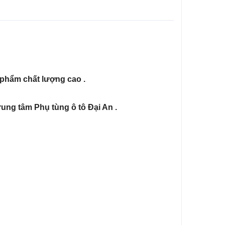
 phẩm chất lượng cao .
ung tâm Phụ tùng ô tô Đại An .