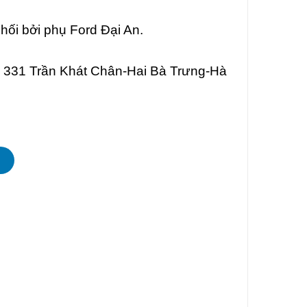
ối bởi phụ Ford Đại An.
õ 331 Trần Khát Chân-Hai Bà Trưng-Hà