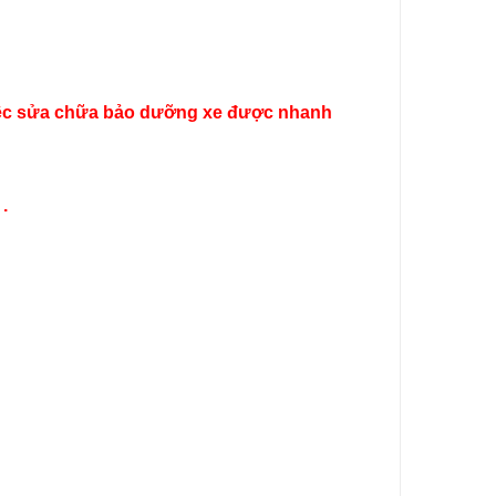
ể việc sửa chữa bảo dưỡng xe được nhanh
.