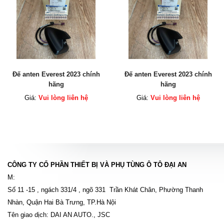
Đế anten Everest 2023 chính
Đế anten Everest 2023 chính
hãng
hãng
Giá:
Vui lòng liên hệ
Giá:
Vui lòng liên hệ
CÔNG TY CỔ PHẦN THIẾT BỊ VÀ PHỤ TÙNG Ô TÔ ĐẠI AN
M:
Số 11 -15 , ngách 331/4 , ngõ 331 Trần Khát Chân, Phường Thanh
Nhàn, Quận Hai Bà Trưng, TP.Hà Nội
Tên giao dịch: DAI AN AUTO., JSC