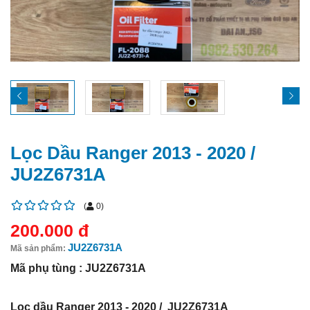
Lọc Dầu Ranger 2013 - 2020 /
JU2Z6731A
(
0
)
200.000 đ
JU2Z6731A
Mã sản phẩm:
Mã phụ tùng : JU2Z6731A
Lọc dầu Ranger 2013 - 2020 / JU2Z6731A