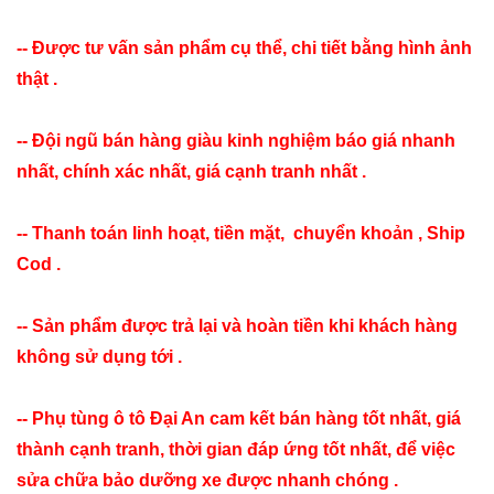
-- Được tư vấn sản phẩm cụ thể, chi tiết bằng hình ảnh
thật .
-- Đội ngũ bán hàng giàu kinh nghiệm báo giá nhanh
nhất, chính xác nhất, giá cạnh tranh nhất .
-- Thanh toán linh hoạt, tiền mặt, chuyển khoản , Ship
Cod .
-- Sản phẩm được trả lại và hoàn tiền khi khách hàng
không sử dụng tới .
-- Phụ tùng ô tô Đại An cam kết bán hàng tốt nhất, giá
thành cạnh tranh, thời gian đáp ứng tốt nhất, để việc
sửa chữa bảo dưỡng xe được nhanh chóng .