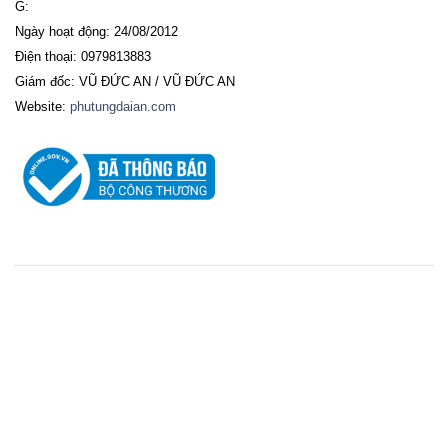
G:
Ngày hoạt động: 24/08/2012
Điện thoại: 0979813883
Giám đốc: VŨ ĐỨC AN / VŨ ĐỨC AN
Website:
phutungdaian.com