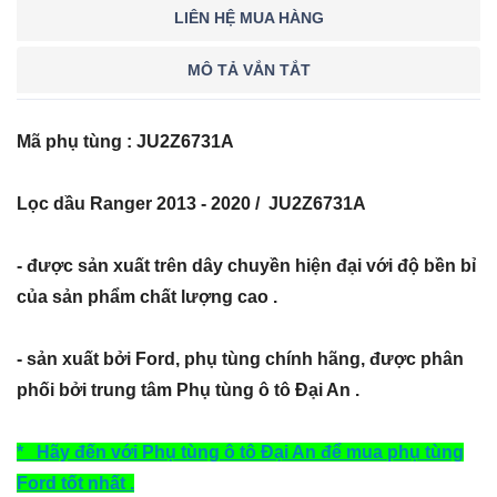
LIÊN HỆ MUA HÀNG
MÔ TẢ VẮN TẮT
Mã phụ tùng : JU2Z6731A
Lọc dầu Ranger 2013 - 2020 / JU2Z6731A
- được sản xuất trên dây chuyền hiện đại với độ bền bỉ
của sản phẩm chất lượng cao .
- sản xuất bởi Ford, phụ tùng chính hãng, được phân
phối bởi trung tâm Phụ tùng ô tô Đại An .
* Hãy đến với Phụ tùng ô tô Đại An để mua phụ tùng
Ford tốt nhất .