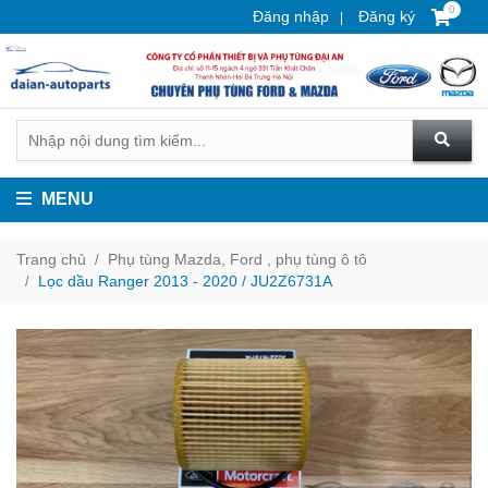
0
Đăng nhập
Đăng ký
MENU
Trang chủ
Phụ tùng Mazda, Ford , phụ tùng ô tô
Lọc dầu Ranger 2013 - 2020 / JU2Z6731A