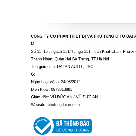
CÔNG TY CỔ PHẦN THIẾT BỊ VÀ PHỤ TÙNG Ô TÔ ĐẠI 
M:
Số 11 -15 , ngách 331/4 , ngõ 331 Trần Khát Chân, Phườn
Thanh Nhàn, Quận Hai Bà Trưng, TP.Hà Nội
Tên giao dịch: DAI AN AUTO., JSC
G:
Ngày hoạt động: 24/08/2012
Điện thoại: 0979813883
Giám đốc: VŨ ĐỨC AN / VŨ ĐỨC AN
Website:
phutungdaian.com