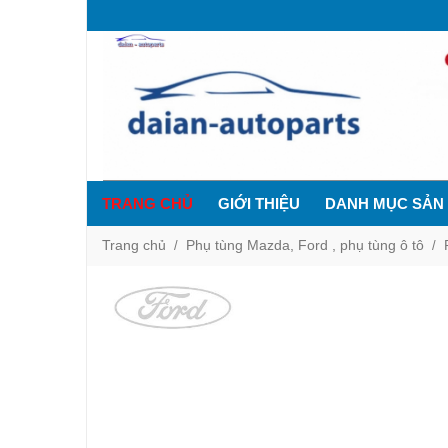
TRANG CHỦ
GIỚI THIỆU
DANH MỤC SẢN
Trang chủ
Phụ tùng Mazda, Ford , phụ tùng ô tô