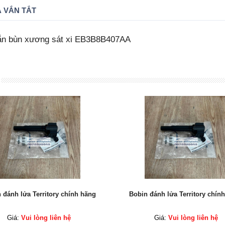
 VẮN TẮT
ắn bùn xương sát xi EB3B8B407AA
 đánh lửa Territory chính hãng
Bobin đánh lửa Territory chín
Giá:
Vui lòng liên hệ
Giá:
Vui lòng liên hệ