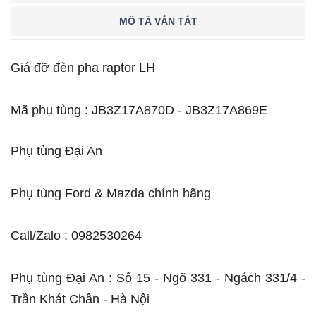
MÔ TẢ VẮN TẮT
Giá đỡ đèn pha raptor LH
Mã phụ tùng : JB3Z17A870D - JB3Z17A869E
Phụ tùng Đại An
Phụ tùng Ford & Mazda chính hãng
Call/Zalo : 0982530264
Phụ tùng Đại An : Số 15 - Ngõ 331 - Ngách 331/4 -
Trần Khát Chân - Hà Nội