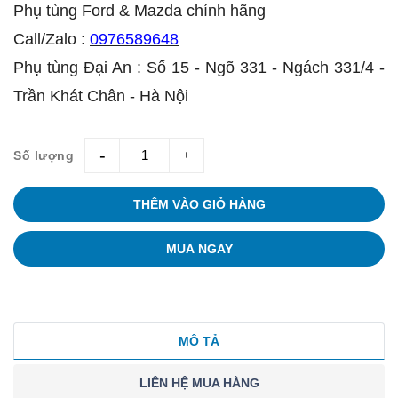
Phụ tùng Ford & Mazda chính hãng
Call/Zalo :
0976589648
Phụ tùng Đại An : Số 15 - Ngõ 331 - Ngách 331/4 -
Trần Khát Chân - Hà Nội
Số lượng
giam
tang
THÊM VÀO GIỎ HÀNG
MUA NGAY
MÔ TẢ
LIÊN HỆ MUA HÀNG