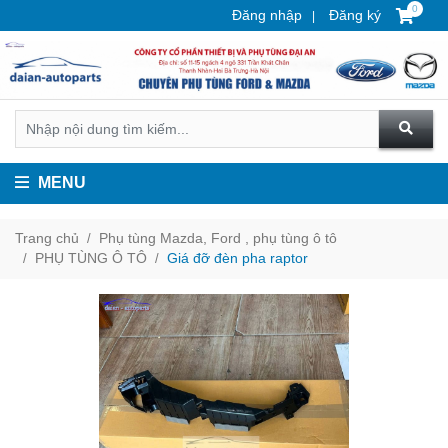
0
Đăng nhập
Đăng ký
MENU
Trang chủ
Phụ tùng Mazda, Ford , phụ tùng ô tô
PHỤ TÙNG Ô TÔ
Giá đỡ đèn pha raptor