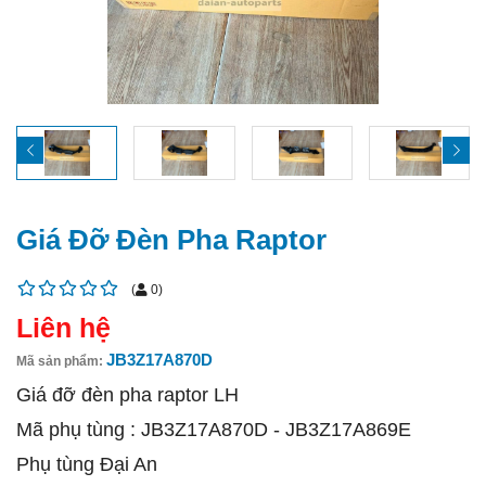
Giá Đỡ Đèn Pha Raptor
(
0
)
Liên hệ
JB3Z17A870D
Mã sản phẩm:
Giá đỡ đèn pha raptor LH
Mã phụ tùng : JB3Z17A870D - JB3Z17A869E
Phụ tùng Đại An