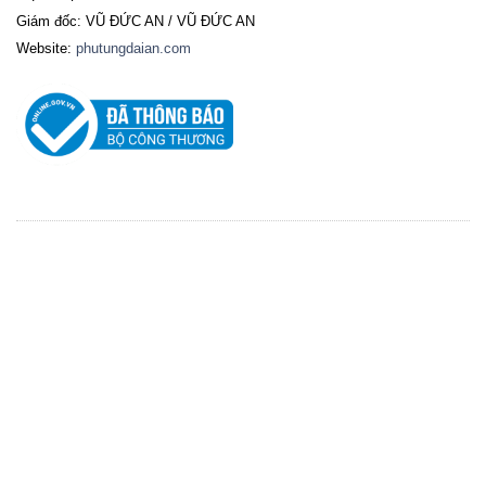
Giám đốc: VŨ ĐỨC AN / VŨ ĐỨC AN
Website:
phutungdaian.com