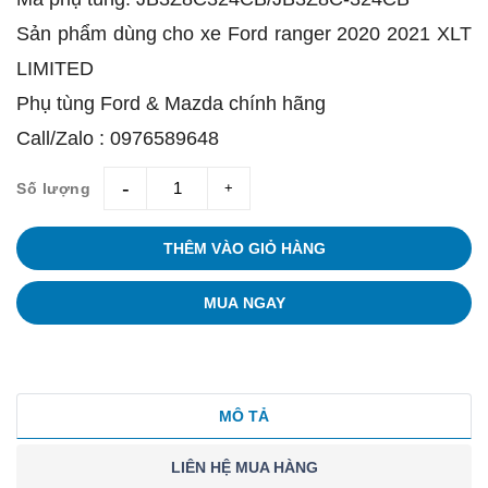
Sản phẩm dùng cho xe Ford ranger 2020 2021 XLT
LIMITED
Phụ tùng Ford & Mazda chính hãng
Call/Zalo : 0976589648
Số lượng
giam
tang
THÊM VÀO GIỎ HÀNG
MUA NGAY
MÔ TẢ
LIÊN HỆ MUA HÀNG