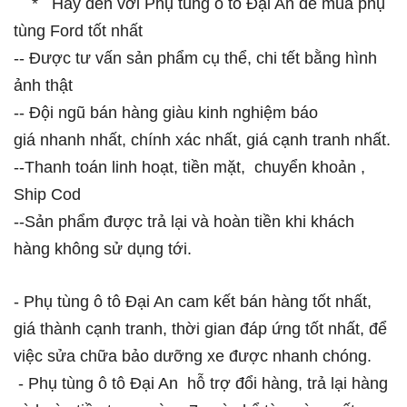
* Hãy đến với Phụ tùng ô tô Đại An để mua phụ
tùng Ford tốt nhất
-- Được tư vấn sản phẩm cụ thể, chi tết bằng hình
ảnh thật
-- Đội ngũ bán hàng giàu kinh nghiệm báo
giá nhanh nhất, chính xác nhất, giá cạnh tranh nhất.
--Thanh toán linh hoạt, tiền mặt, chuyển khoản ,
Ship Cod
--Sản phẩm được trả lại và hoàn tiền khi khách
hàng không sử dụng tới.
- Phụ tùng ô tô Đại An cam kết bán hàng tốt nhất,
giá thành cạnh tranh, thời gian đáp ứng tốt nhất, để
việc sửa chữa bảo dưỡng xe được nhanh chóng.
- Phụ tùng ô tô Đại An hỗ trợ đổi hàng, trả lại hàng