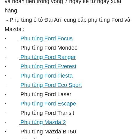
và hoàn tiền trong vòng 7 ngày kể từ ngày xuất
hàng.
- Phụ tùng ô tô Đại An cung cấp phụ tùng Ford và
Mazda :
·
Phụ tùng Ford Focus
· Phụ tùng Ford Mondeo
·
Phụ tùng Ford Ranger
·
Phụ tùng Ford Everest
·
Phụ tùng Ford Fiesta
·
Phụ tùng Ford Eco Sport
· Phụ tùng Ford Laser
·
Phụ tùng Ford Escape
· Phụ tùng Ford Transit
·
Phụ tùng Mazda 2
· Phụ tùng Mazda BT50