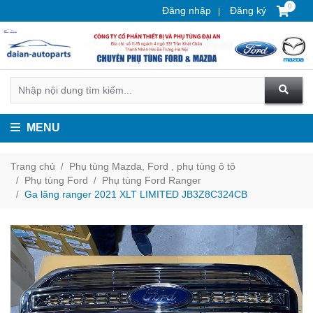
0
Đăng nhập
Đăng ký
MENU
Trang chủ
Phụ tùng Mazda, Ford , phụ tùng ô tô
Phụ tùng Ford
Phụ tùng Ford Ranger
Ga lăng ranger 2021 XLT LIMITED JB3Z8C324CB