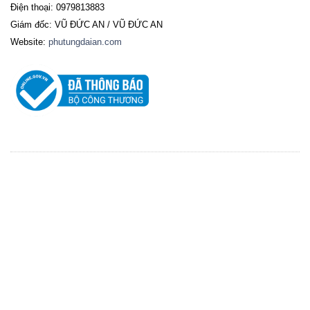
Điện thoại: 0979813883
Giám đốc: VŨ ĐỨC AN / VŨ ĐỨC AN
Website:
phutungdaian.com