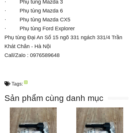
· Phụ tùng Mazda 3
· Phụ tùng Mazda 6
· Phụ tùng Mazda CX5
· Phụ tùng Ford Explorer
Phụ tùng Đại An Số 15 ngõ 331 ngách 331/4 Trần
Khát Chân - Hà Nội
Call/Zalo : 0976589648
Tags:
Sản phẩm cùng danh mục