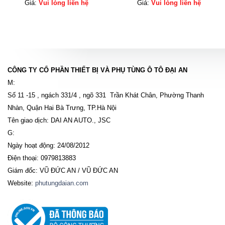
Giá:
Vui lòng liên hệ
Giá:
Vui lòng liên hệ
CÔNG TY CỔ PHẦN THIẾT BỊ VÀ PHỤ TÙNG Ô TÔ ĐẠI AN
M:
Số 11 -15 , ngách 331/4 , ngõ 331 Trần Khát Chân, Phường Thanh
Nhàn, Quận Hai Bà Trưng, TP.Hà Nội
Tên giao dịch: DAI AN AUTO., JSC
G:
Ngày hoạt động: 24/08/2012
Điện thoại: 0979813883
Giám đốc: VŨ ĐỨC AN / VŨ ĐỨC AN
Website:
phutungdaian.com