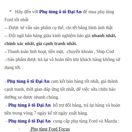
* Hãy đến với
Phụ tùng ô tô Đại An
để mua phụ tùng
Ford tốt nhất
-- Được tư vấn sản phẩm cụ thể, chi tết bằng hình ảnh thật
-- Đội ngũ bán hàng giàu kinh nghiệm báo giá
nhanh nhất,
chính xác nhất, giá cạnh tranh nhất.
--Thanh toán linh hoạt, tiền mặt, chuyển khoản , Ship Cod
--Sản phẩm được trả lại và hoàn tiền khi khách hàng không sử
dụng tới.
-
Phụ tùng ô tô Đại An
cam kết bán hàng tốt nhất, giá thành
cạnh tranh, thời gian đáp ứng tốt nhất, để việc sửa chữa bảo
dưỡng xe được nhanh chóng.
-
Phụ tùng ô tô Đại An
hỗ trợ đổi hàng, trả lại hàng và hoàn
tiền trong vòng 7 ngày kể từ ngày xuất hàng.
-
Phụ tùng ô tô Đại An
cung cấp phụ tùng Ford và Mazda :
·
Phụ tùng Ford Focus