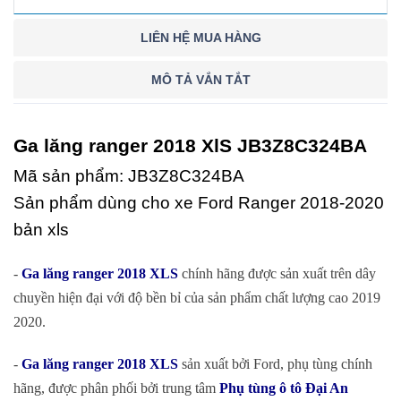
LIÊN HỆ MUA HÀNG
MÔ TẢ VẮN TẮT
Ga lăng ranger 2018 XlS JB3Z8C324BA
Mã sản phẩm: JB3Z8C324BA
Sản phẩm dùng cho xe Ford Ranger 2018-2020
bản xls
-
Ga lăng ranger 2018 XLS
chính hãng được sản xuất trên dây
chuyền hiện đại với độ bền bỉ của sản phẩm chất lượng cao 2019
2020.
-
Ga lăng ranger 2018 XLS
sản xuất bởi Ford, phụ tùng chính
hãng, được phân phối bởi trung tâm
Phụ tùng ô tô Đại An