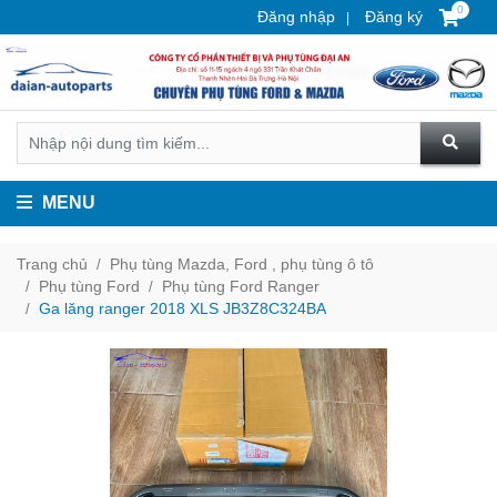
0
Đăng nhập
Đăng ký
MENU
Trang chủ
Phụ tùng Mazda, Ford , phụ tùng ô tô
Phụ tùng Ford
Phụ tùng Ford Ranger
Ga lăng ranger 2018 XLS JB3Z8C324BA