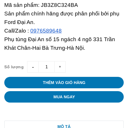
Mã sản phẩm: JB3Z8C324BA
Sản phẩm chính hãng được phân phối bởi phụ
Ford Đại An.
Call/Zalo :
0976589648
Phụ tùng Đại An số 15 ngách 4 ngõ 331 Trần
Khát Chân-Hai Bà Trưng-Hà Nội.
Số lượng
giam
tang
THÊM VÀO GIỎ HÀNG
MUA NGAY
MÔ TẢ