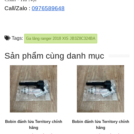
Call/Zalo :
0976589648
Tags:
Ga lăng ranger 2018 XlS JB3Z8C324BA
Sản phẩm cùng danh mục
Bobin đánh lửa Territory chính
Bobin đánh lửa Territory chính
hãng
hãng