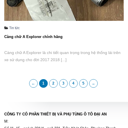
Tin tức
Càng chữ A Explorer chính hãng
Càng chữ A Explorer là chi tiết quan trọng trong hệ thống lái trên
xe sử dụng cho đời 2017 2018 [...]
←
1
2
3
4
5
→
CÔNG TY CỔ PHẦN THIẾT BỊ VÀ PHỤ TÙNG Ô TÔ ĐẠI AN
M: