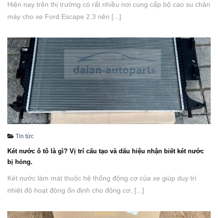
Hiện nay trên thị trường có rất nhiều nơi cung cấp bộ cao su chân
máy cho xe Ford Escape 2.3 nên [...]
Tin tức
Két nước ô tô là gì? Vị trí cấu tạo và dấu hiệu nhận biết két nước
bị hỏng.
Két nước làm mát thuộc hệ thống động cơ của xe giúp duy trì
nhiệt độ hoạt động ổn định cho động cơ, [...]