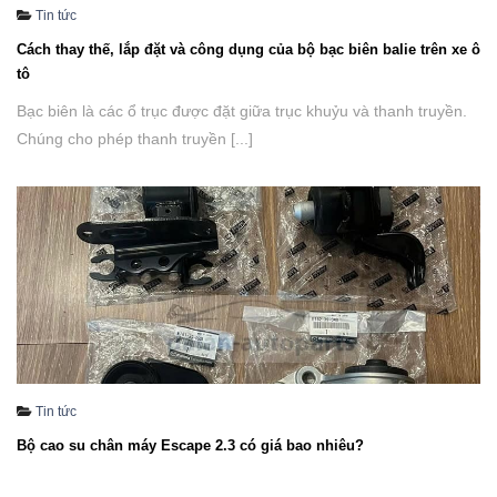
Tin tức
Cách thay thế, lắp đặt và công dụng của bộ bạc biên balie trên xe ô
tô
Bạc biên là các ổ trục được đặt giữa trục khuỷu và thanh truyền.
Chúng cho phép thanh truyền [...]
Tin tức
Bộ cao su chân máy Escape 2.3 có giá bao nhiêu?