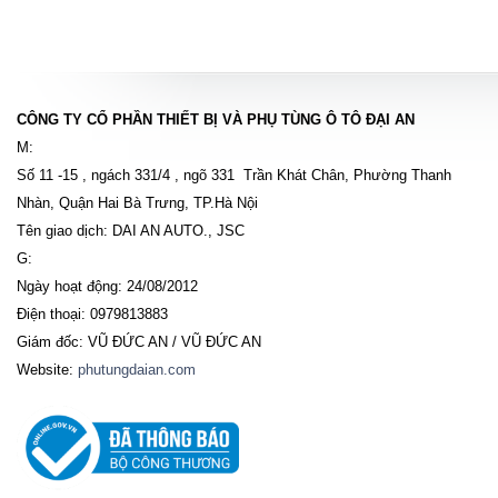
CÔNG TY CỔ PHẦN THIẾT BỊ VÀ PHỤ TÙNG Ô TÔ ĐẠI AN
M:
Số 11 -15 , ngách 331/4 , ngõ 331 Trần Khát Chân, Phường Thanh
Nhàn, Quận Hai Bà Trưng, TP.Hà Nội
Tên giao dịch: DAI AN AUTO., JSC
G:
Ngày hoạt động: 24/08/2012
Điện thoại: 0979813883
Giám đốc: VŨ ĐỨC AN / VŨ ĐỨC AN
Website:
phutungdaian.com