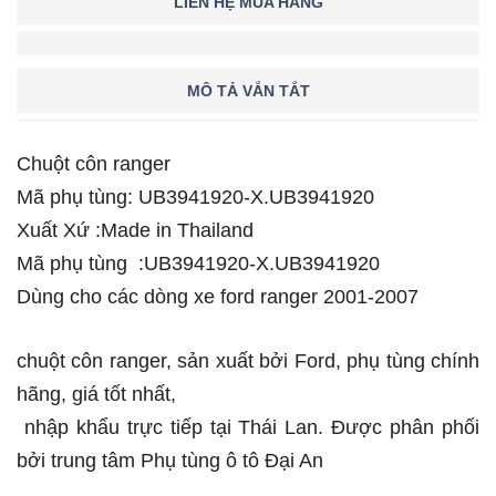
LIÊN HỆ MUA HÀNG
MÔ TẢ VẮN TẮT
Chuột côn ranger
Mã phụ tùng: UB3941920-X.UB3941920
Xuất Xứ :Made in Thailand
Mã phụ tùng :UB3941920-X.UB3941920
Dùng cho các dòng xe ford ranger 2001-2007
chuột côn ranger, sản xuất bởi Ford, phụ tùng chính
hãng, giá tốt nhất,
nhập khẩu trực tiếp tại Thái Lan. Được phân phối
bởi trung tâm Phụ tùng ô tô Đại An