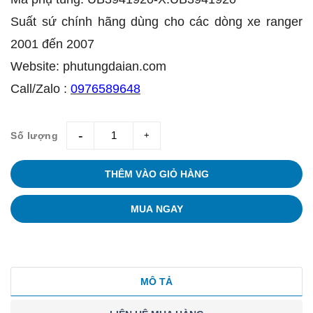
Suất sứ chính hãng dùng cho các dòng xe ranger
2001 đến 2007
Website: phutungdaian.com
Call/Zalo :
0976589648
Số lượng
giam
tang
THÊM VÀO GIỎ HÀNG
MUA NGAY
MÔ TẢ