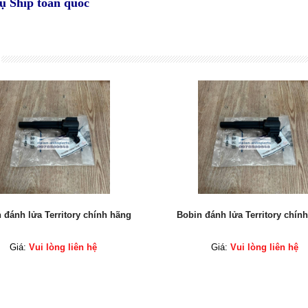
vụ Ship toàn quốc
 đánh lửa Territory chính hãng
Bobin đánh lửa Territory chín
Giá:
Vui lòng liên hệ
Giá:
Vui lòng liên hệ