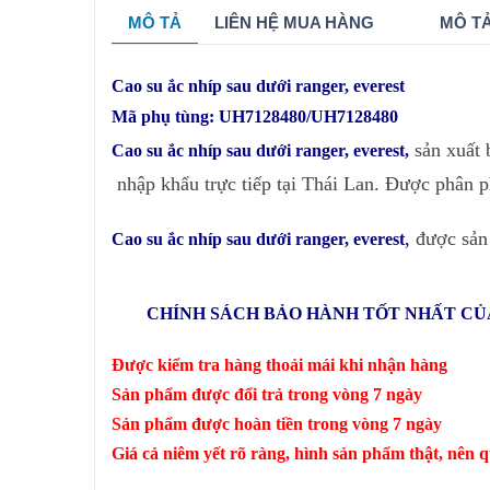
MÔ TẢ
LIÊN HỆ MUA HÀNG
MÔ TẢ
Cao su ắc nhíp sau dưới ranger, everest
Mã phụ tùng: UH7128480/UH7128480
sản xuất b
Cao su ắc nhíp sau dưới ranger, everest
,
nhập khẩu trực tiếp tại Thái Lan. Được phân 
,
được sản 
Cao su ắc nhíp sau dưới ranger, everest
CHÍNH SÁCH BẢO HÀNH TỐT NHẤT CỦA
Được kiểm tra hàng thoải mái khi nhận hàng
Sản phẩm được đổi trả trong vòng 7 ngày
Sản phẩm được hoàn tiền trong vòng 7 ngày
Giá cả niêm yết rõ ràng, hình sản phẩm thật, nên