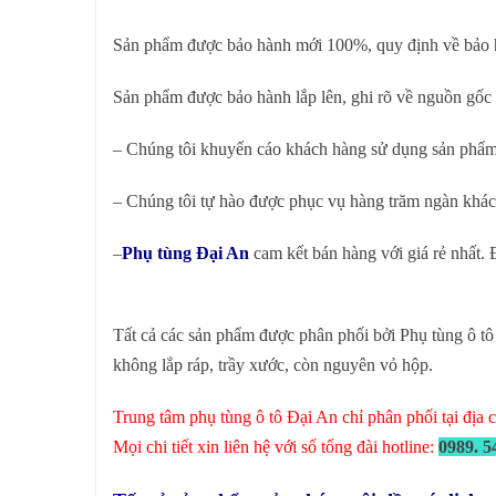
Sản phẩm được bảo hành mới 100%, quy định về bảo hà
Sản phẩm được bảo hành lắp lên, ghi rõ về nguồn gốc
– Chúng tôi khuyến cáo khách hàng sử dụng sản phẩ
– Chúng tôi tự hào được phục vụ hàng trăm ngàn khách
–
Phụ tùng Đại An
cam kết bán hàng với giá rẻ nhất
Tất cả các sản phẩm được phân phối bởi Phụ tùng ô tô
không lắp ráp, trầy xước, còn nguyên vỏ hộp.
Trung tâm phụ tùng ô tô Đại An chỉ phân phối tại địa
Mọi chi tiết xin liên hệ với số tổng đài hotline:
0989. 5