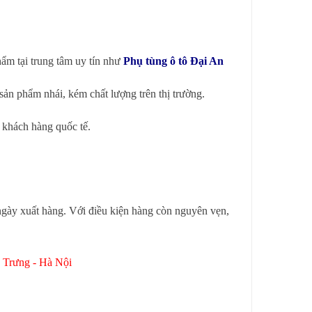
ẩm tại trung tâm uy tín như
Phụ tùng ô tô Đại An
ản phẩm nhái, kém chất lượng trên thị trường.
 khách hàng quốc tế.
 ngày xuất hàng. Với điều kiện hàng còn nguyên vẹn,
Bà Trưng - Hà Nội