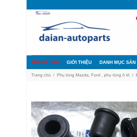
TRANG CHỦ
GIỚI THIỆU
DANH MỤC SẢN
Trang chủ
Phụ tùng Mazda, Ford , phụ tùng ô tô