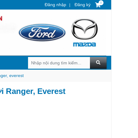
0
Đăng nhập
Đăng ký
ger, everest
 Ranger, Everest