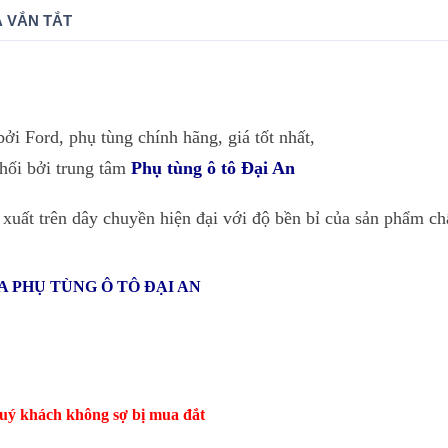
 VẮN TẮT
ởi Ford, phụ tùng chính hãng, giá tốt nhất,
phối bởi trung tâm
Phụ tùng ô tô Đại An
xuất trên dây chuyền hiện đại với độ bền bỉ của sản phẩm ch
 PHỤ TÙNG Ô TÔ ĐẠI AN
 quý khách không sợ bị mua đắt