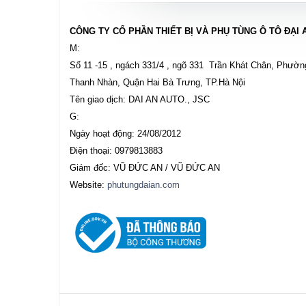
CÔNG TY CỔ PHẦN THIẾT BỊ VÀ PHỤ TÙNG Ô TÔ ĐẠI 
M:
Số 11 -15 , ngách 331/4 , ngõ 331 Trần Khát Chân, Phườn
Thanh Nhàn, Quận Hai Bà Trưng, TP.Hà Nội
Tên giao dịch: DAI AN AUTO., JSC
G:
Ngày hoạt động: 24/08/2012
Điện thoại: 0979813883
Giám đốc: VŨ ĐỨC AN / VŨ ĐỨC AN
Website:
phutungdaian.com