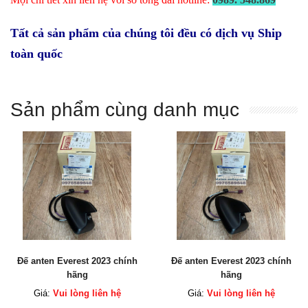
Tất cả sản phẩm của chúng tôi đều có dịch vụ Ship
toàn quốc
Sản phẩm cùng danh mục
Đế anten Everest 2023 chính
Đế anten Everest 2023 chính
hãng
hãng
Giá:
Vui lòng liên hệ
Giá:
Vui lòng liên hệ