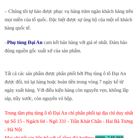
– Chúng tôi tự hào được phục vụ hàng trăm ngàn khách hàng trên
mọi miền của tổ quốc. Đặc biệt được sự ủng hộ của một số khách
hàng quốc tế.
–
Phụ tùng Đại An
cam kết bán hàng với giá rẻ nhất. Đảm bảo
đúng nguồn gốc xuất xứ của sản phẩm.
Tất cả các sản phẩm được phân phối bởi Phụ tùng ô tô Đại An
được đổi, trả lại hàng hoặc hoàn tiền trong vòng 7 ngày kể từ
ngày xuất hàng. Với điều kiện hàng còn nguyên vẹn, không lắp
ráp, trầy xước, còn nguyên vỏ hộp.
Trung tâm phụ tùng ô tô Đại An chỉ phân phối tại địa chỉ duy nhất
tại Số 15 - Ngách 04 - Ngõ 331 - Trần Khát Chân - Hai Bà Trưng
- Hà Nội
Mọi chi tiết xin liên hệ với số tổng đài hotline:
0989. 548.869