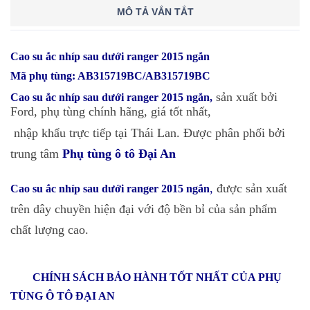
MÔ TẢ VẮN TẮT
Cao su ắc nhíp sau dưới ranger 2015 ngắn
Mã phụ tùng: AB315719BC/AB315719BC
sản xuất bởi
Cao su ắc nhíp sau dưới ranger 2015 ngắn
,
Ford, phụ tùng chính hãng, giá tốt nhất,
nhập khẩu trực tiếp tại Thái Lan. Được phân phối bởi
trung tâm
Phụ tùng ô tô Đại An
,
được sản xuất
Cao su ắc nhíp sau dưới ranger 2015 ngắn
trên dây chuyền hiện đại với độ bền bỉ của sản phẩm
chất lượng cao.
CHÍNH SÁCH BẢO HÀNH TỐT NHẤT CỦA PHỤ
TÙNG Ô TÔ ĐẠI AN