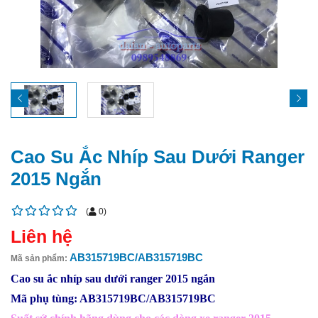
Cao Su Ắc Nhíp Sau Dưới Ranger
2015 Ngắn
(
0
)
Liên hệ
AB315719BC/AB315719BC
Mã sản phẩm:
Cao su ắc nhíp sau dưới ranger 2015 ngắn
Mã phụ tùng: AB315719BC/AB315719BC