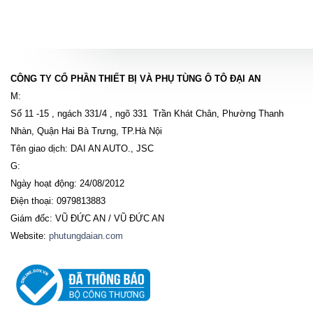
CÔNG TY CỔ PHẦN THIẾT BỊ VÀ PHỤ TÙNG Ô TÔ ĐẠI AN
M:
Số 11 -15 , ngách 331/4 , ngõ 331 Trần Khát Chân, Phường Thanh
Nhàn, Quận Hai Bà Trưng, TP.Hà Nội
Tên giao dịch: DAI AN AUTO., JSC
G:
Ngày hoạt động: 24/08/2012
Điện thoại: 0979813883
Giám đốc: VŨ ĐỨC AN / VŨ ĐỨC AN
Website:
phutungdaian.com