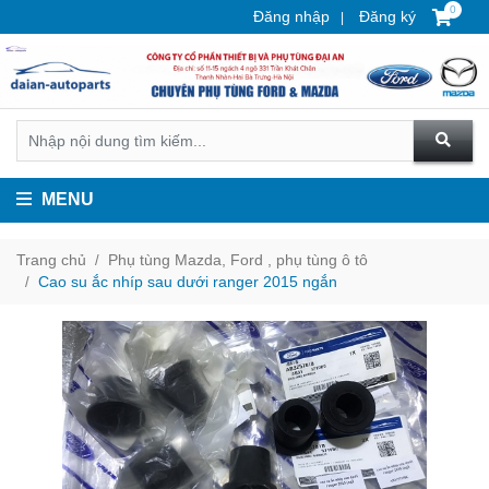
0
Đăng nhập
Đăng ký
MENU
Trang chủ
Phụ tùng Mazda, Ford , phụ tùng ô tô
Cao su ắc nhíp sau dưới ranger 2015 ngắn