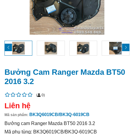
Bưởng Cam Ranger Mazda BT50
2016 3.2
(
0
)
Liên hệ
BK3Q6019CB/BK3Q-6019CB
Mã sản phẩm:
Bưởng cam Ranger Mazda BT50 2016 3.2
Mã phụ tùng: BK3Q6019CB/BK3Q-6019CB