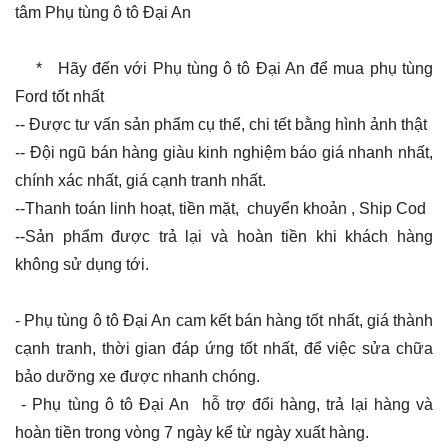
tâm Phụ tùng ô tô Đại An
* Hãy đến với Phụ tùng ô tô Đại An để mua phụ tùng
Ford tốt nhất
-- Được tư vấn sản phẩm cụ thể, chi tết bằng hình ảnh thật
-- Đội ngũ bán hàng giàu kinh nghiệm báo giá nhanh nhất,
chính xác nhất, giá cạnh tranh nhất.
--Thanh toán linh hoạt, tiền mặt, chuyển khoản , Ship Cod
--Sản phẩm được trả lại và hoàn tiền khi khách hàng
không sử dụng tới.
- Phụ tùng ô tô Đại An cam kết bán hàng tốt nhất, giá thành
cạnh tranh, thời gian đáp ứng tốt nhất, để việc sửa chữa
bảo dưỡng xe được nhanh chóng.
- Phụ tùng ô tô Đại An hỗ trợ đổi hàng, trả lại hàng và
hoàn tiền trong vòng 7 ngày kể từ ngày xuất hàng.