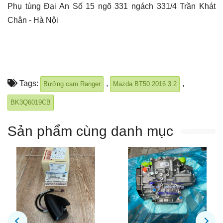
Phụ tùng Đại An Số 15 ngõ 331 ngách 331/4 Trần Khát
Chân - Hà Nội
Tags:
,
,
Bưởng cam Ranger
Mazda BT50 2016 3.2
BK3Q6019CB
Sản phẩm cùng danh mục