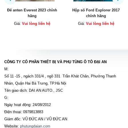
Đế anten Everest 2023 chính
Hộp số Ford Explorer 2017
hãng
chính hãng
Giá:
Vui lòng liên hệ
Giá:
Vui lòng liên hệ
CÔNG TY CỔ PHẦN THIẾT BỊ VÀ PHỤ TÙNG Ô TÔ ĐẠI AN
M:
Số 11 -15 , ngách 331/4 , ngõ 331 Trần Khát Chân, Phường Thanh
Nhàn, Quận Hai Bà Trưng, TP.Hà Nội
Tên giao dịch: DAI AN AUTO., JSC
G:
Ngày hoạt động: 24/08/2012
Điện thoại: 0979813883
Giám đốc: VŨ ĐỨC AN / VŨ ĐỨC AN
Website:
phutungdaian.com