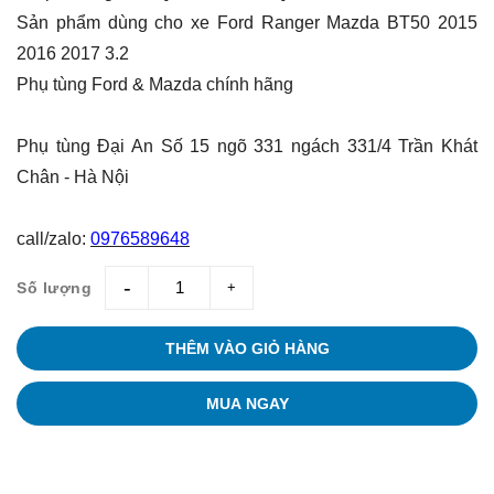
Sản phẩm dùng cho xe Ford Ranger Mazda BT50 2015
2016 2017 3.2
Phụ tùng Ford & Mazda chính hãng
Phụ tùng Đại An Số 15 ngõ 331 ngách 331/4 Trần Khát
Chân - Hà Nội
call/zalo:
0976589648
Số lượng
giam
tang
THÊM VÀO GIỎ HÀNG
MUA NGAY