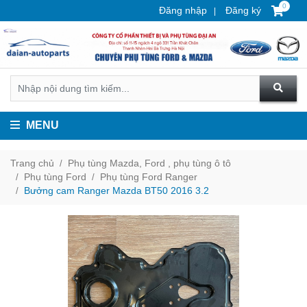
0
Đăng nhập
Đăng ký
MENU
Trang chủ
Phụ tùng Mazda, Ford , phụ tùng ô tô
Phụ tùng Ford
Phụ tùng Ford Ranger
Bưởng cam Ranger Mazda BT50 2016 3.2